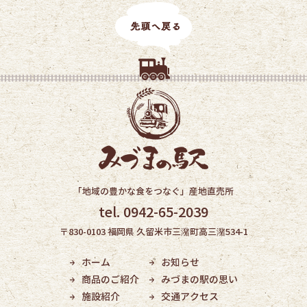
「地域の豊かな食をつなぐ」産地直売所
tel. 0942-65-2039
〒830-0103 福岡県 久留米市三潴町高三潴534-1
ホーム
お知らせ
商品のご紹介
みづまの駅の思い
施設紹介
交通アクセス