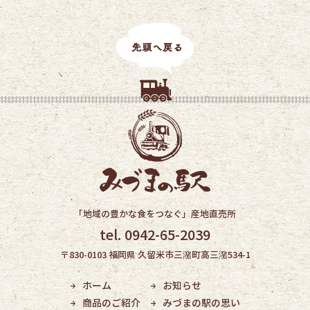
「地域の豊かな食をつなぐ」産地直売所
tel. 0942-65-2039
〒830-0103 福岡県 久留米市三潴町高三潴534-1
ホーム
お知らせ
商品のご紹介
みづまの駅の思い