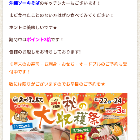
沖縄ソーキそば
のキッチンカーもございます！
まだ食べたことのない方はぜひ食べてみてください！
ホントに美味しいです★
期間中は
ポイント3倍
です！
皆様のお越しをお待ちしております‼
※年末のお寿司・お刺身・おせち・オードブルのご予約も受
付中です！
数には限りがございますのでお早目のご予約を★