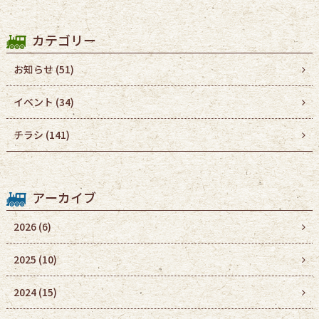
カテゴリー
お知らせ (51)
イベント (34)
チラシ (141)
アーカイブ
2026
(6)
2025
(10)
2024
(15)